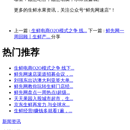
更多的生鲜水果资讯，关注公众号“鲜先网速店”！
上一篇 :
生鲜电商O2O模式之争 线...
下一篇 :
鲜先网一
周回顾丨生鲜产...
分享
热门推荐
生鲜电商O2O模式之争 线下...
鲜先网速店渠道招募会议，...
刘强东出访澳大利亚签大单...
鲜先网教你玩转生鲜门店经...
鲜先网盘点一周热点‖超级...
天天果园入股城市超市，生...
京东生鲜再发力 与全球水...
生鲜经营‖赚钱多就看1遍，...
新闻资讯