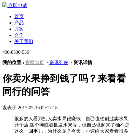
立即申请
首页
产品
方案
合作
关于我们
400-8530-536
我的位置 :
官网首页
>
资讯列表
>
资讯详情
你卖水果挣到钱了吗？来看看
同行的问答
发表于 2017-05-16 09:17:18
很多的人看到别人卖水果很赚钱，自己也想创业卖水果,
开个店,摆个摊或者批发水果等，但自己做起来了确不是
这么一回事儿，为什么呢？今天，小速给大家看看很多