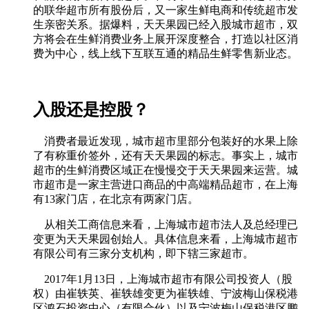
的联华超市所有股份后，又一家生鲜电商和传统超市发
生亲密关系。据爆料，天天果园已经入股城市超市，双
方将会在生鲜消费业务上展开深度整合，打造以社区消
费为中心，线上线下互联互通的精品生鲜零售新业态。
入股还是控股？
消费者最近发现，城市超市里部分包装好的水果上除
了有称重价签外，还有天天果园的标志。事实上，城市
超市的生鲜消费区域正在慢慢交于天天果园来运营。城
市超市是一家主营进口商品的中高端精品超市，在上海
有13家门店，在北京有两家门店。
从相关工商信息来看，上海城市超市法人及总经理已
变更为天天果园创始人。具体信息来看，上海城市超市
有限公司有三家分支机构，即下辖三家超市。
2017年1月13日，上海城市超市有限公司投资人（股
权）由崔轶英、崔轶雄变更为崔轶雄、宁波梅山保税港
区鸿石投资中心（有限合伙）以及宁波梅山保税港区鹏