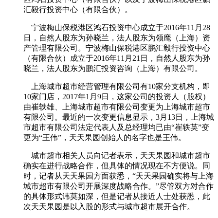
汇毅行投资中心（有限合伙）。
宁波梅山保税港区鸿石投资中心成立于2016年11月28
日，自然人股东为孙晓兰，法人股东为领麾（上海）资
产管理有限公司。宁波梅山保税港区鹏汇毅行投资中心
（有限合伙）成立于2016年11月21日，自然人股东为孙
晓兰，法人股东为鹏汇投资咨询（上海）有限公司。
上海城市超市经营管理有限公司有10家分支机构，即
10家门店，2017年1月9日，这家公司的投资人（股权）
由崔轶雄、上海城市超市有限公司变更为上海城市超市
有限公司。最近的一次变更信息显示，3月13日，上海城
市超市有限公司法定代表人及总经理均已由“崔轶英”变
更为“王伟”，天天果园创始人的名字也是王伟。
城市超市相关人员向记者表示，天天果园和城市超市
确实在进行战略合作，但具体的情况现在不方便说。同
时，记者从天天果园方面获悉，“天天果园确实将与上海
城市超市有限公司开展深度战略合作。”尽管双方对合作
的具体形式讳莫如深，但是记者从接近人士处获悉，此
次天天果园是以入股的形式与城市超市展开合作。