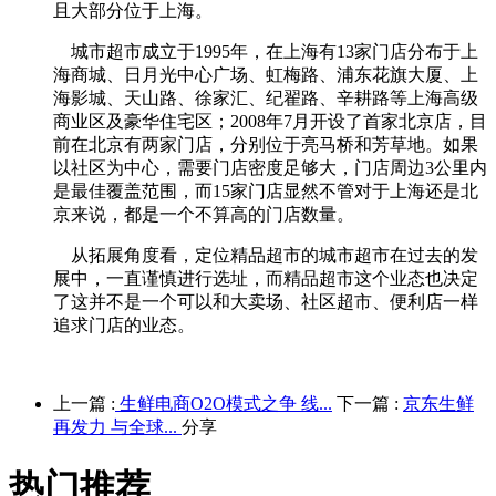
且大部分位于上海。
城市超市成立于1995年，在上海有13家门店分布于上
海商城、日月光中心广场、虹梅路、浦东花旗大厦、上
海影城、天山路、徐家汇、纪翟路、辛耕路等上海高级
商业区及豪华住宅区；2008年7月开设了首家北京店，目
前在北京有两家门店，分别位于亮马桥和芳草地。如果
以社区为中心，需要门店密度足够大，门店周边3公里内
是最佳覆盖范围，而15家门店显然不管对于上海还是北
京来说，都是一个不算高的门店数量。
从拓展角度看，定位精品超市的城市超市在过去的发
展中，一直谨慎进行选址，而精品超市这个业态也决定
了这并不是一个可以和大卖场、社区超市、便利店一样
追求门店的业态。
上一篇 :
生鲜电商O2O模式之争 线...
下一篇 :
京东生鲜
再发力 与全球...
分享
热门推荐