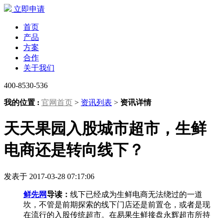
立即申请
首页
产品
方案
合作
关于我们
400-8530-536
我的位置 :
官网首页
>
资讯列表
>
资讯详情
天天果园入股城市超市，生鲜
电商还是转向线下？
发表于 2017-03-28 07:17:06
鲜先网
导读：
线下已经成为生鲜电商无法绕过的一道
坎，不管是前期探索的线下门店还是前置仓，或者是现
在流行的入股传统超市。在易果生鲜接盘永辉超市所持