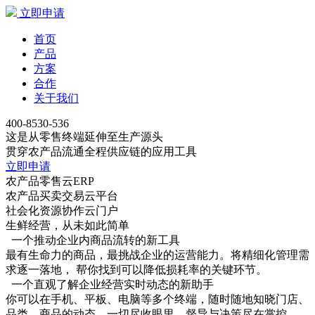
立即申请
首页
产品
方案
合作
关于我们
400-8530-536
这是从零售终端延伸至生产源头
贯穿农产品流通全程供应链的应用工具
立即申请
农产品零售云ERP
农产品买卖交易云平台
社会化资源协作云门户
生鲜经营，从未如此简单
一个推动企业内商品流转的新工具
最有生命力的商品，最挑战企业的运营能力。将精细化管理需
求逐一落地， 帮你找到可以降低损耗率的关键环节。
一个直观了解企业经营实时动态的新助手
你可以在手机、平板、电脑等多个终端，随时随地知晓门店、
品类、商品的动态，一切尽收眼里，督导与决策尽在掌控。