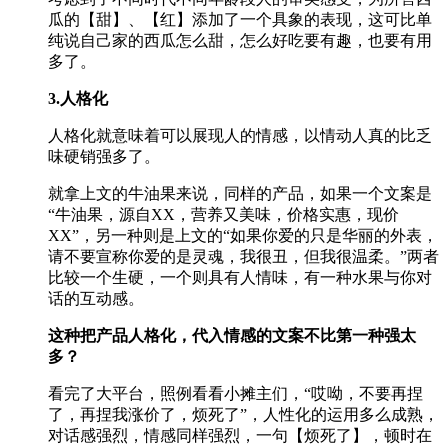
瓜的【甜】、【红】添加了一个具象的表现，这可比单
纯说自己家的西瓜怎么甜，怎么好吃要有趣，也要有用
多了。
3.人格化
人格化就意味着可以展现人的情感，以情动人真的比乏
味硬销强多了。
就拿上文的牛油果来说，同样的产品，如果一个文案是
“牛油果，源自XX，营养又美味，价格实惠，现价
XX”，另一种则是上文的“如果你爱的只是华丽的外表，
请不要宣称你爱的是灵魂，我很丑，但我很温柔。”两者
比较一个生硬，一个则具有人情味，有一种水果与你对
话的互动感。
这种把产品人格化，代入情感的文案不比第一种强太
多？
看完了大平台，照例看看小摊主们，“哎呦，不要再捏
了，再捏我涨价了，烦死了”，人性化的运用多么成熟，
对话感强烈，情感同样强烈，一句【烦死了】，顿时在