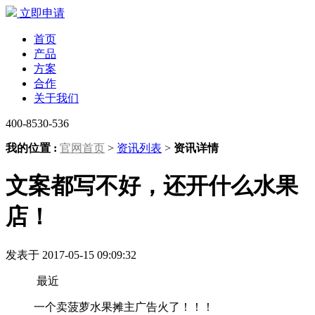
立即申请
首页
产品
方案
合作
关于我们
400-8530-536
我的位置 :
官网首页
>
资讯列表
>
资讯详情
文案都写不好，还开什么水果
店！
发表于 2017-05-15 09:09:32
最近
一个卖菠萝水果摊主广告火了！！！