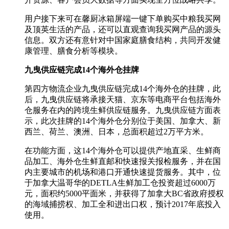
用户接下来可在馨厨冰箱屏端一键下单购买中粮我买网
及顶英生活的产品，还可以直观查询我买网产品的源头
信息。双方还有意针对中国家庭膳食结构，共同开发健
康管理、膳食分析等模块。
九曳供应链完成14个海外仓挂牌
第四方物流企业九曳供应链完成14个海外仓的挂牌，此
后，九曳供应链将承接天猫、京东等电商平台包括海外
仓服务在内的跨境生鲜供应链服务。九曳供应链方面表
示，此次挂牌的14个海外仓分别位于美国、加拿大、新
西兰、荷兰、澳洲、日本，总面积超过2万平方米。
在功能方面，这14个海外仓可以提供产地直采、生鲜商
品加工、海外仓生鲜直邮和快速报关报检服务，并在国
内主要城市的机场和港口开通快速提货服务。其中，位
于加拿大温哥华的DETLA生鲜加工仓投资超过6000万
元，面积约5000平面米，并获得了加拿大BC省政府授权
的海域捕捞权、加工全和进出口权，预计2017年底投入
使用。