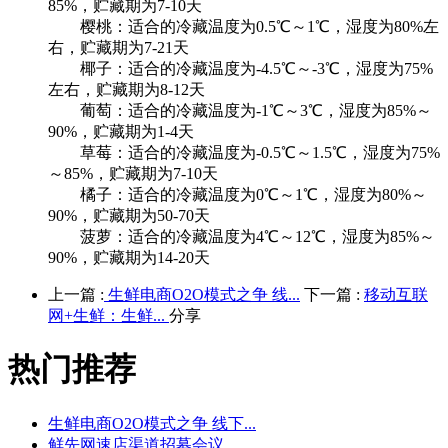
85%，贮藏期为7-10天
樱桃：适合的冷藏温度为0.5℃～1℃，湿度为80%左
右，贮藏期为7-21天
椰子：适合的冷藏温度为-4.5℃～-3℃，湿度为75%
左右，贮藏期为8-12天
葡萄：适合的冷藏温度为-1℃～3℃，湿度为85%～
90%，贮藏期为1-4天
草莓：适合的冷藏温度为-0.5℃～1.5℃，湿度为75%
～85%，贮藏期为7-10天
橘子：适合的冷藏温度为0℃～1℃，湿度为80%～
90%，贮藏期为50-70天
菠萝：适合的冷藏温度为4℃～12℃，湿度为85%～
90%，贮藏期为14-20天
上一篇 :
生鲜电商O2O模式之争 线...
下一篇 :
移动互联
网+生鲜：生鲜...
分享
热门推荐
生鲜电商O2O模式之争 线下...
鲜先网速店渠道招募会议，...