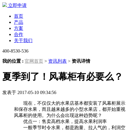
立即申请
首页
产品
方案
合作
关于我们
400-8530-536
我的位置 :
官网首页
>
资讯列表
>
资讯详情
夏季到了！风幕柜有必要么？
发表于 2017-05-10 09:34:56
现在，不仅仅大的水果店基本都安装了风幕柜展示
和保存水果，而且越来越多的小型水果店，都开始重视
风幕柜的使用。为什么会出现这种趋势呢？
优点一：售卖高档水果，提高水果利润率
一般季节时令水果，都是跑量、拉人气的，利润空