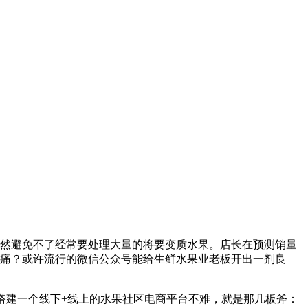
然避免不了经常要处理大量的将要变质水果。店长在预测销量
痛？或许流行的微信公众号能给生鲜水果业老板开出一剂良
建一个线下+线上的水果社区电商平台不难，就是那几板斧：