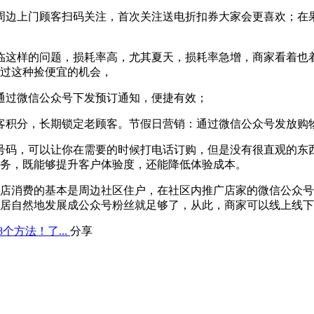
周边上门顾客扫码关注，首次关注送电折扣券大家会更喜欢；在
临这样的问题，损耗率高，尤其夏天，损耗率急增，商家看着也
过这种捡便宜的机会，
通过微信公众号下发预订通知，便捷有效；
客积分，长期锁定老顾客。节假日营销：通过微信公众号发放购
号码，可以让你在需要的时候打电话订购，但是没有很直观的东
务，既能够提升客户体验度，还能降低体验成本。
消费的基本是周边社区住户，在社区内推广店家的微信公众号
居自然地发展成公众号粉丝就足够了，从此，商家可以线上线下
个方法！了...
分享