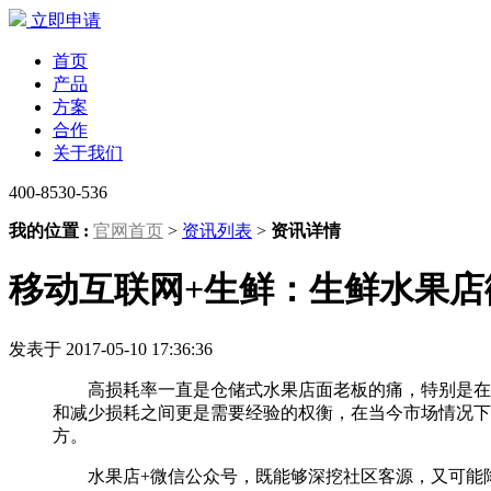
立即申请
首页
产品
方案
合作
关于我们
400-8530-536
我的位置 :
官网首页
>
资讯列表
>
资讯详情
移动互联网+生鲜：生鲜水果店
发表于 2017-05-10 17:36:36
高损耗率一直是仓储式水果店面老板的痛，特别是在气
和减少损耗之间更是需要经验的权衡，在当今市场情况下
方。
水果店+微信公众号，既能够深挖社区客源，又可能降