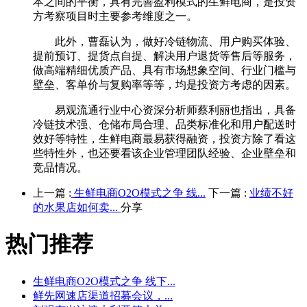
本之间的平衡，具有完善盈利模式的生鲜电商，是投资
方考察项目时主要参考维度之一。
此外，曹磊认为，做好冷链物流、用户购买体验、
提前预订、提货点自提、解决用户退货等售后等服务，
做高端精细优质产品、具有市场想象空间、行业门槛与
壁垒、客单价与复购率等等，均是投资方考虑的因素。
易观流通行业中心资深分析师蔡利丽也指出，具备
冷链技术强、仓储布局合理、品类标准化和用户配送时
效好等特性，生鲜电商最易获得融资，投资方除了看这
些特性外，也还要看该企业管理团队经验、企业壁垒和
竞品情况。
上一篇 :
生鲜电商O2O模式之争 线...
下一篇 :
业绩不好
的水果店如何卖...
分享
热门推荐
生鲜电商O2O模式之争 线下...
鲜先网速店渠道招募会议，...