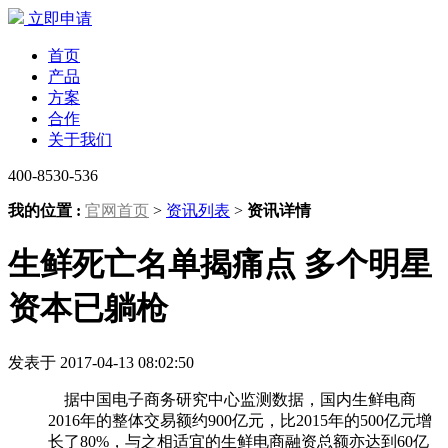
立即申请
首页
产品
方案
合作
关于我们
400-8530-536
我的位置 :
官网首页
>
资讯列表
>
资讯详情
生鲜死亡名单揭痛点 多个明星
资本已躺枪
发表于 2017-04-13 08:02:50
据中国电子商务研究中心监测数据，国内生鲜电商
2016年的整体交易额约900亿元，比2015年的500亿元增
长了80%，与之相适宜的生鲜电商融资总额亦达到60亿