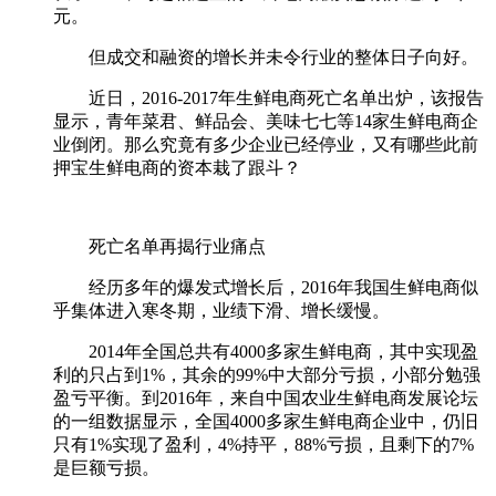
元。
但成交和融资的增长并未令行业的整体日子向好。
近日，2016-2017年生鲜电商死亡名单出炉，该报告
显示，青年菜君、鲜品会、美味七七等14家生鲜电商企
业倒闭。那么究竟有多少企业已经停业，又有哪些此前
押宝生鲜电商的资本栽了跟斗？
死亡名单再揭行业痛点
经历多年的爆发式增长后，2016年我国生鲜电商似
乎集体进入寒冬期，业绩下滑、增长缓慢。
2014年全国总共有4000多家生鲜电商，其中实现盈
利的只占到1%，其余的99%中大部分亏损，小部分勉强
盈亏平衡。到2016年，来自中国农业生鲜电商发展论坛
的一组数据显示，全国4000多家生鲜电商企业中，仍旧
只有1%实现了盈利，4%持平，88%亏损，且剩下的7%
是巨额亏损。