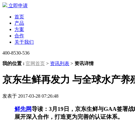
立即申请
首页
产品
方案
合作
关于我们
400-8530-536
我的位置 :
官网首页
>
资讯列表
>
资讯详情
京东生鲜再发力 与全球水产养
发表于 2017-03-28 07:26:48
鲜先网
导读：3月19日，京东生鲜与GAA签
展开深入合作，打造更为完善的认证体系。