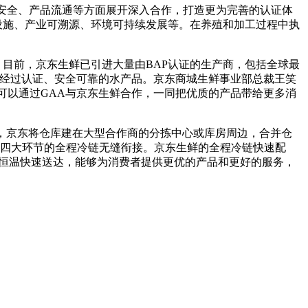
品安全、产品流通等方面展开深入合作，打造更为完善的认证体
设施、产业可溯源、环境可持续发展等。在养殖和加工过程中执
目前，京东生鲜已引进大量由BAP认证的生产商，包括全球最
供经过认证、安全可靠的水产品。京东商城生鲜事业部总裁王笑
可以通过GAA与京东生鲜合作，一同把优质的产品带给更多消
，京东将仓库建在大型合作商的分拣中心或库房周边，合并仓
四大环节的全程冷链无缝衔接。京东生鲜的全程冷链快速配
产品的恒温快速送达，能够为消费者提供更优的产品和更好的服务，