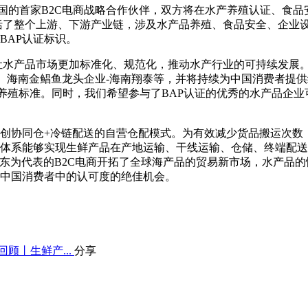
中国的首家B2C电商战略合作伙伴，双方将在水产养殖认证、食
囊括了整个上游、下游产业链，涉及水产品养殖、食品安全、企业
BAP认证标识。
水产品市场更加标准化、规范化，推动水产行业的可持续发展。
富、海南金鲳鱼龙头企业-海南翔泰等，并将持续为中国消费者提
品养殖标准。同时，我们希望参与了BAP认证的优秀的水产品企业
创协同仓+冷链配送的自营仓配模式。为有效减少货品搬运次数
体系能够实现生鲜产品在产地运输、干线运输、仓储、终端配送
表示，以京东为代表的B2C电商开拓了全球海产品的贸易新市场，水
在中国消费者中的认可度的绝佳机会。
顾丨生鲜产...
分享