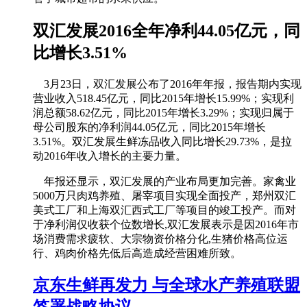
双汇发展2016全年净利44.05亿元，同
比增长3.51%
3月23日，双汇发展公布了2016年年报，报告期内实现
营业收入518.45亿元，同比2015年增长15.99%；实现利
润总额58.62亿元，同比2015年增长3.29%；实现归属于
母公司股东的净利润44.05亿元，同比2015年增长
3.51%。双汇发展生鲜冻品收入同比增长29.73%，是拉
动2016年收入增长的主要力量。
年报还显示，双汇发展的产业布局更加完善。家禽业
5000万只肉鸡养殖、屠宰项目实现全面投产，郑州双汇
美式工厂和上海双汇西式工厂等项目的竣工投产。而对
于净利润仅收获个位数增长,双汇发展表示是因2016年市
场消费需求疲软、大宗物资价格分化,生猪价格高位运
行、鸡肉价格先低后高造成经营困难所致。
京东生鲜再发力 与全球水产养殖联盟