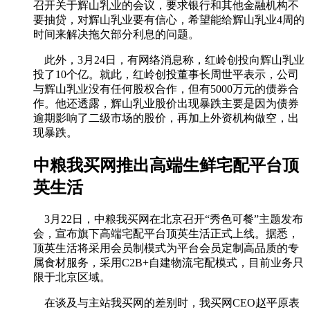
召开关于辉山乳业的会议，要求银行和其他金融机构不
要抽贷，对辉山乳业要有信心，希望能给辉山乳业4周的
时间来解决拖欠部分利息的问题。
此外，3月24日，有网络消息称，红岭创投向辉山乳业
投了10个亿。就此，红岭创投董事长周世平表示，公司
与辉山乳业没有任何股权合作，但有5000万元的债券合
作。他还透露，辉山乳业股价出现暴跌主要是因为债券
逾期影响了二级市场的股价，再加上外资机构做空，出
现暴跌。
中粮我买网推出高端生鲜宅配平台顶
英生活
3月22日，中粮我买网在北京召开“秀色可餐”主题发布
会，宣布旗下高端宅配平台顶英生活正式上线。据悉，
顶英生活将采用会员制模式为平台会员定制高品质的专
属食材服务，采用C2B+自建物流宅配模式，目前业务只
限于北京区域。
在谈及与主站我买网的差别时，我买网CEO赵平原表