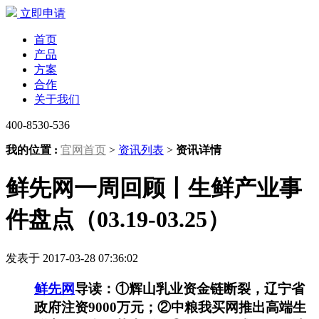
立即申请
首页
产品
方案
合作
关于我们
400-8530-536
我的位置 :
官网首页
>
资讯列表
>
资讯详情
鲜先网一周回顾丨生鲜产业事
件盘点（03.19-03.25）
发表于 2017-03-28 07:36:02
鲜先网
导读：①辉山乳业资金链断裂，辽宁省
政府注资9000万元；②中粮我买网推出高端生