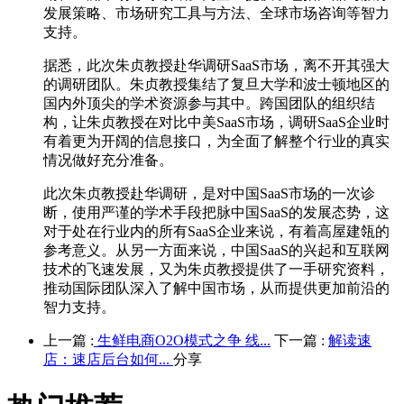
发展策略、市场研究工具与方法、全球市场咨询等智力
支持。
据悉，此次朱贞教授赴华调研SaaS市场，离不开其强大
的调研团队。朱贞教授集结了复旦大学和波士顿地区的
国内外顶尖的学术资源参与其中。跨国团队的组织结
构，让朱贞教授在对比中美SaaS市场，调研SaaS企业时
有着更为开阔的信息接口，为全面了解整个行业的真实
情况做好充分准备。
此次朱贞教授赴华调研，是对中国SaaS市场的一次诊
断，使用严谨的学术手段把脉中国SaaS的发展态势，这
对于处在行业内的所有SaaS企业来说，有着高屋建瓴的
参考意义。从另一方面来说，中国SaaS的兴起和互联网
技术的飞速发展，又为朱贞教授提供了一手研究资料，
推动国际团队深入了解中国市场，从而提供更加前沿的
智力支持。
上一篇 :
生鲜电商O2O模式之争 线...
下一篇 :
解读速
店：速店后台如何...
分享