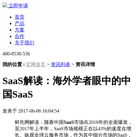
立即申请
首页
产品
方案
合作
关于我们
400-8530-536
我的位置 :
官网首页
>
资讯列表
>
资讯详情
SaaS解读：海外学者眼中的中
国SaaS
发表于 2017-06-06 16:04:54
鲜先网解读：随着中国
SaaS
市场在2016年的全面爆发，
至2017年上半年，SaaS市场规模正在以43%的速度在增
长。纵观全球云服务市场，作为其中细分市场的SaaS，