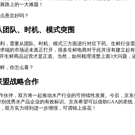
展路上的一大难题！
点悬念好吗？
从团队、时机、模式突围
利，需要从团队、时机、模式三方面进行对症下药。生鲜行业需
是需求端的市场还未真正打开，很多生鲜电商对于此并没有建立起
展开生鲜商品运营才是正道。当然，如何梳理清楚上面3大问题，
鲜，你怎么看？
联盟战略合作
合作伙伴，双方将一起推动水产行业的可持续性发展。今后，京东
辨别优秀水产品企业的有效标识。京东希望可以借助GAA的牵线
，双方实力得到进一步增强，可谓锦上添花！