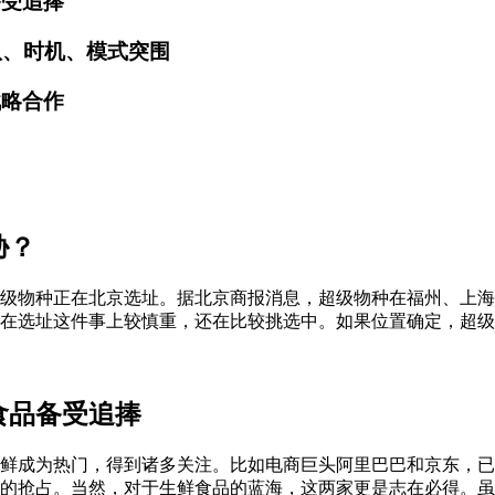
备受追捧
队、时机、模式突围
战略合作
胁？
级物种正在北京选址。据北京商报消息，超级物种在福州、上海
在选址这件事上较慎重，还在比较挑选中。如果位置确定，超级
食品备受追捧
鲜成为热门，得到诸多关注。比如电商巨头阿里巴巴和京东，已
的抢占。当然，对于生鲜食品的蓝海，这两家更是志在必得。虽