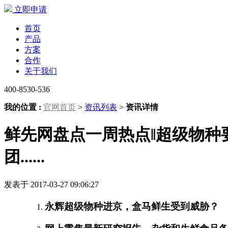
立即申请
首页
产品
方案
合作
关于我们
400-8530-536
我的位置 :
官网首页
>
资讯列表
>
资讯详情
鲜先网盘点一周热点‖超级物
团......
发表于 2017-03-27 09:06:27
永辉超级物种进京，盒马鲜生受到威胁？