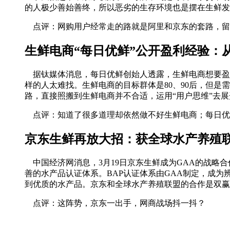
的人极少善始善终，所以恶劣的生存环境也是摆在生鲜发
点评：网购用户经常走的路就是阿里和京东的套路，留
生鲜电商“每日优鲜”公开盈利经验：
据钛媒体消息，每日优鲜创始人透露，生鲜电商想要盈
样的人太难找。生鲜电商的目标群体是80、90后，但
路，直接照搬到生鲜电商并不合适，运用“用户思维”去
点评：知道了很多道理却依然做不好生鲜电商；每日优
京东生鲜再放大招：获全球水产养殖
中国经济网消息，3月19日京东生鲜成为GAA的战略
善的水产品认证体系。BAP认证体系由GAA制定，成为
到优质的水产品。京东和全球水产养殖联盟的合作是双赢
点评：这阵势，京东一出手，网商战场抖一抖？