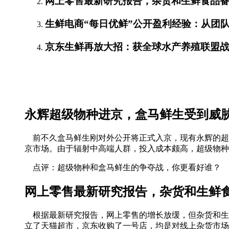
网上零售最新研究报告，杂货和生鲜食品
生鲜电商“每日优鲜”公开盈利经验：从团
京东生鲜再放大招：获全球水产养殖联盟
永辉超级物种进京，盒马鲜生受到威
前不久盒马鲜生刚对外公开将正式入京，现有永辉的超
京市场。由于辐射中高端人群，投入成本颇高，超级物种
点评：超级物种和盒马鲜生的争夺战，你更看好谁？
网上零售最新研究报告，杂货和生鲜
根据最新研究报告，网上零售的增长放缓，但杂货和生
立了天猫超市，京东收购了一号店，均是对线上杂货市场