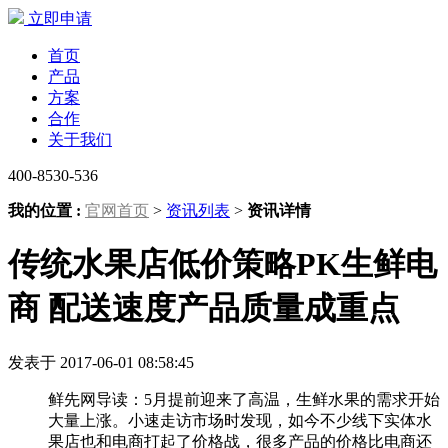
立即申请
首页
产品
方案
合作
关于我们
400-8530-536
我的位置 :
官网首页
>
资讯列表
>
资讯详情
传统水果店低价策略PK生鲜电
商 配送速度产品质量成重点
发表于 2017-06-01 08:58:45
鲜先网导读：5月提前迎来了高温，生鲜水果的需求开始
大量上涨。小速走访市场时发现，如今不少线下实体水
果店也和电商打起了价格战，很多产品的价格比电商还