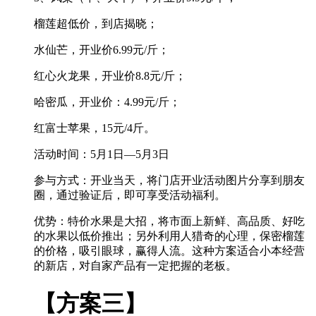
榴莲超低价，到店揭晓；
水仙芒，开业价6.99元/斤；
红心火龙果，开业价8.8元/斤；
哈密瓜，开业价：4.99元/斤；
红富士苹果，15元/4斤。
活动时间：5月1日—5月3日
参与方式：开业当天，将门店开业活动图片分享到朋友
圈，通过验证后，即可享受活动福利。
优势：特价水果是大招，将市面上新鲜、高品质、好吃
的水果以低价推出；另外利用人猎奇的心理，保密榴莲
的价格，吸引眼球，赢得人流。这种方案适合小本经营
的新店，对自家产品有一定把握的老板。
【方案三】