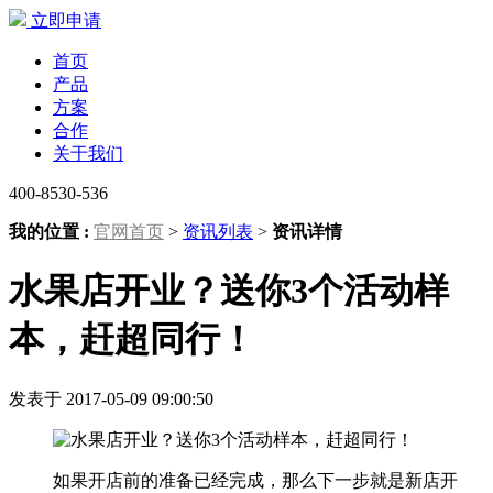
立即申请
首页
产品
方案
合作
关于我们
400-8530-536
我的位置 :
官网首页
>
资讯列表
>
资讯详情
水果店开业？送你3个活动样
本，赶超同行！
发表于 2017-05-09 09:00:50
如果开店前的准备已经完成，那么下一步就是新店开