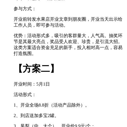
参与方式：
开业前转发水果店开业文章到朋友圈，开业当天出示给
工作人员，即可参与活动。
优势：活动形式多，吸引的客群量大，人气高。抽奖环
节是其最大亮点，奖品受人欢迎、珍贵，是引流大招。
这类方案适合资金充足的新手，投入相对高一点，容易
打造氛围。
【方案二】
开业时间：5月1日
活动形式：
1、开业全场8.8折（活动产品除外）。
2、到店送加多宝2罐。
3、凤梨（中、大个），开业价9.9元/个；