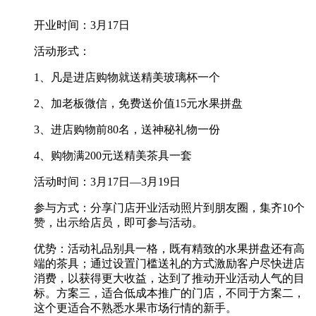
开业时间：3月17日
活动形式：
1、凡是进店购物就送精美玻璃杯一个
2、加老板微信，免费送价值15元水果拼盘
3、进店购物前80名，送神秘礼物一份
4、购物满200元送精美茶具一套
活动时间：3月17日—3月19日
参与方式：分享门店开业活动照片到朋友圈，集齐10个
赞，出示给店员，即可参与活动。
优势：活动礼品别具一格，既有精致的水果拼盘还有高
端的茶具；通过设置门槛送礼的方式激励客户尽快进店
消费，以获得更大收益，达到了推动开业活动人气的目
标。方案三，适合低成本推广的门店，不同于方案二，
这个更适合不熟悉水果市场行情的新手。