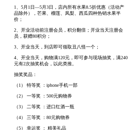
1、5月1日—5月3日，店内所有水果8.5折优惠（活动产
品除外），芒果、榴莲、凤梨、西瓜四种热销水果半
价；
2、开业活动前注册会员，积分翻倍；开业当天注册会
员，获赠80积分；
3、开业当天，到店即可领取丑八怪一个；
4、开业当天，购物满120元，即可参与现场抽奖，满240
元有2次抽奖机会，以此类推。
抽奖奖品：
（1） 特等奖 ：iphone手机一部
（2） 一等奖 ：500元购物券
（3） 二等奖 ：进口红酒一瓶
（4） 三等奖 ：80元购物券
（5） 幸运奖 ： 精美礼品