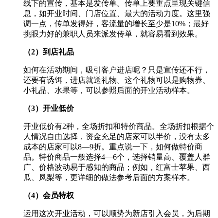
线下的宣传，基本是发传单。传单上要重点呈现关键信
息，如开业时间、门店位置、最大的活动力度。这里强
调一点，传单发得好，客流量的增长至少是10%；最好
挑眼力好的兼职人员来派发传单，就容易看到效果。
（2）到店礼品
如何在活动期间，吸引客户进店呢？只是宣传还不行，
还要有诱饵，进店就送礼物。这个礼物可以是购物券、
小礼品、水果等，可以参照后面的开业活动样本。
（3）开业低价
开业低价有2种，全场折扣和特价商品。全场折扣根据个
人情况自由选择，资金充足的店家可以半价，没有太多
成本的店家可以8—9折。重点说一下，如何做特价商
品。特价商品一般选择4—6个，选择销量高、覆盖人群
广、价格波动易于感知的商品；例如，红富士苹果、西
瓜、凤梨等，更详细的做法参考后面的方案样本。
（4）会员特权
运用这次开业活动，可以顺势为新店引入会员，为后期