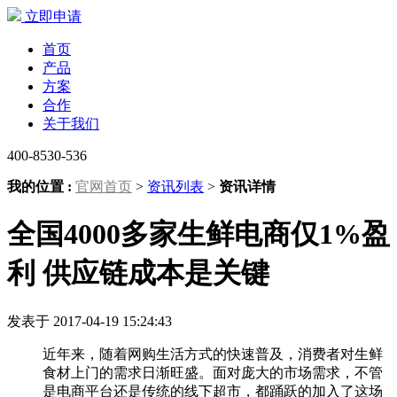
立即申请
首页
产品
方案
合作
关于我们
400-8530-536
我的位置 :
官网首页
>
资讯列表
>
资讯详情
全国4000多家生鲜电商仅1%盈
利 供应链成本是关键
发表于 2017-04-19 15:24:43
近年来，随着网购生活方式的快速普及，消费者对生鲜
食材上门的需求日渐旺盛。面对庞大的市场需求，不管
是电商平台还是传统的线下超市，都踊跃的加入了这场