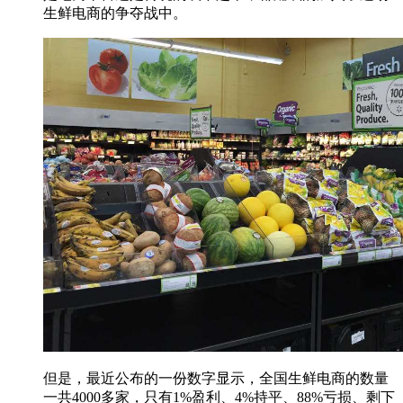
生鲜电商的争夺战中。
但是，最近公布的一份数字显示，全国生鲜电商的数量
一共4000多家，只有1%盈利、4%持平、88%亏损、剩下