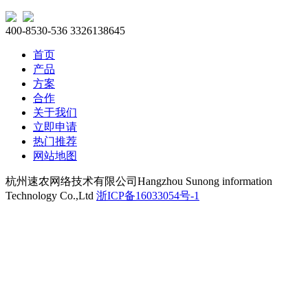
400-8530-536
3326138645
首页
产品
方案
合作
关于我们
立即申请
热门推荐
网站地图
杭州速农网络技术有限公司
Hangzhou Sunong information
Technology Co.,Ltd
浙ICP备16033054号-1