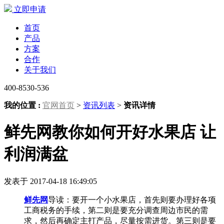
立即申请
首页
产品
方案
合作
关于我们
400-8530-536
我的位置 :
官网首页
>
资讯列表
>
资讯详情
鲜先网教你如何开好水果店 让
利润满盆
发表于 2017-04-18 16:49:05
鲜先网
导读：要开一个小水果店，首先则要办理好各项
工商税务的手续，第二则是要充分调查周边市民的需
求，然后再确定主打产品，尽量按需进货。第三则是要