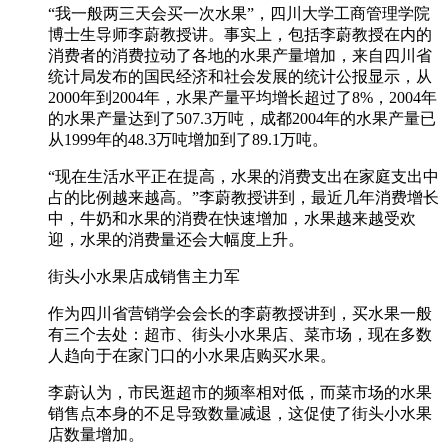
“我一般两三天会买一次水果”，四川大学工商管理学院
博士生导师李蔚教授讲。事实上，包括李蔚教授在内的
消费者的消费拉动了各地的水果产量增加，来自四川省
统计局发布的国民经济和社会发展的统计公报显示，从
2000年到2004年，水果产量平均增长超过了8%，2004年
的水果产量达到了507.3万吨，成都2004年的水果产量已
从1999年的48.3万吨增加到了89.1万吨。
“现在生活水平正在提高，水果的消费支出在家庭支出中
占的比例越来越高。”李蔚教授讲到，最近几年消费增长
中，牛奶和水果的消费在快速增加，水果越来越受欢
迎，水果的消费量还会大幅度上升。
街头小水果店成销售主力军
作为四川省营销学会会长的李蔚教授讲到，买水果一般
有三个去处：超市、街头小水果店、菜市场，现在多数
人趋向于在家门口的小水果店购买水果。
李蔚认为，市民逛超市的频率相对低，而菜市场的水果
销售点本身的不足导致数量减退，这促使了街头小水果
店数量增加。