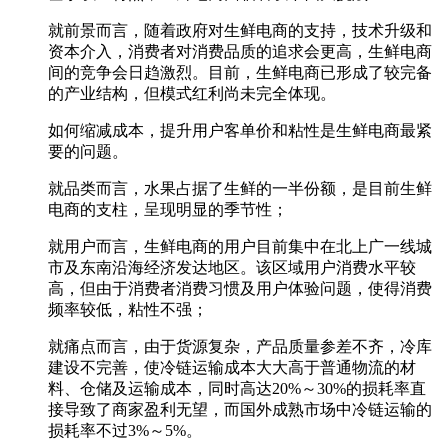
就前景而言，随着政府对生鲜电商的支持，技术升级和
资本介入，消费者对消费品质的追求会更高，生鲜电商
间的竞争会日趋激烈。目前，生鲜电商已形成了较完备
的产业结构，但模式红利尚未完全体现。
如何缩减成本，提升用户客单价和粘性是生鲜电商最紧
要的问题。
就品类而言，水果占据了生鲜的一半份额，是目前生鲜
电商的支柱，呈现明显的季节性；
就用户而言，生鲜电商的用户目前集中在北上广一线城
市及东南沿海经济发达地区。该区域用户消费水平较
高，但由于消费者消费习惯及用户体验问题，使得消费
频率较低，粘性不强；
就痛点而言，由于货源复杂，产品质量参差不齐，冷库
建设不完善，使冷链运输成本大大高于普通物流的材
料、仓储及运输成本，同时高达20%～30%的损耗率直
接导致了商家盈利无望，而国外成熟市场中冷链运输的
损耗率不过3%～5%。