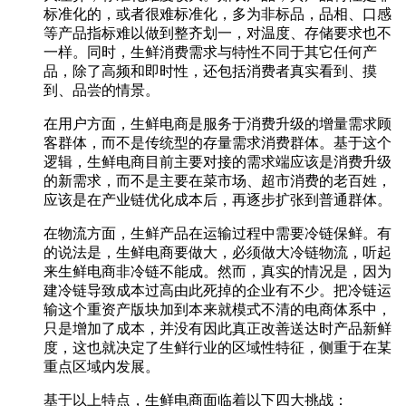
标准化的，或者很难标准化，多为非标品，品相、口感
等产品指标难以做到整齐划一，对温度、存储要求也不
一样。同时，生鲜消费需求与特性不同于其它任何产
品，除了高频和即时性，还包括消费者真实看到、摸
到、品尝的情景。
在用户方面，生鲜电商是服务于消费升级的增量需求顾
客群体，而不是传统型的存量需求消费群体。基于这个
逻辑，生鲜电商目前主要对接的需求端应该是消费升级
的新需求，而不是主要在菜市场、超市消费的老百姓，
应该是在产业链优化成本后，再逐步扩张到普通群体。
在物流方面，生鲜产品在运输过程中需要冷链保鲜。有
的说法是，生鲜电商要做大，必须做大冷链物流，听起
来生鲜电商非冷链不能成。然而，真实的情况是，因为
建冷链导致成本过高由此死掉的企业有不少。把冷链运
输这个重资产版块加到本来就模式不清的电商体系中，
只是增加了成本，并没有因此真正改善送达时产品新鲜
度，这也就决定了生鲜行业的区域性特征，侧重于在某
重点区域内发展。
基于以上特点，生鲜电商面临着以下四大挑战：