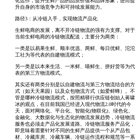
化运作，提升生鲜产品的品质价值和品牌形象，进而提
升自身的市场竞争力和可持续发展能力。
路径3：从冷链入手，实现物流产品化
生鲜电商的发展，离不开冷链物流的强有力支撑。对于
当前生鲜电商的冷链物流配送，主要分为两类：
一类是以易果生鲜、顺丰优选、两鲜、每日优鲜、沱沱
工社为等代表的自建物流模式；
另一类是以本来生活、一米鲜、喵鲜生、拼好货等为代
表的第三方物流模式。
其实还有两类分别是以自建物流与第三方物流结合的方
式（如天天果园）以及众包物流方式（如爱鲜蜂）。不
管是哪种冷链物流模式，按照精驿行供应链创始人蒋啸
冰的观点，在目前我国已经进入现代物流2.0时代的今
天，面对网络化、平台化、智能化(物联化)、绿色化、
金融化、大数据化与生态化的物流发展趋势，冷链物流
服务也必须走产品化发展道路。冷链物流服务产品化，
即意味着需要针对不同的生鲜产品提供一个从产品包
材、冷藏库房、冷藏车辆、冷链运作流程和规范等一系