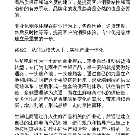
着品质保证和知名度的建立，是提高客户消费粘性和高
溢价的有效手段。品牌化的发展趋势是必然的也是必要
的。
专业化则多体现在商业行为上，售前沟通、送货速度、
售后及时性等等，提高客户的消费体验。专业化是品牌
建立最重要的一步。
路径2：从商业模式入手，实现产业一体化
生鲜电商作为一个新的商业模式，需要自己推动供货商
转型，专门为电商生产生鲜产品，最主要的就是要做好
通路，一头连产地，一头连顾客，通过自己的力量在产
地和顾客之间把这个桥梁搭建起来，形成端到端的供应
流通体系，然后形成一整套的供应链体系。以往看供应
链，多侧重理解为流通，而在生鲜电商时代的供应链，
更多体现的是产品是否能满足变化的需求，带来持续购
买，增加利润，形成品牌，走向良性循环。
生鲜电商通过介入生鲜产品相关的产业链，并通过建立
自己的生鲜电商产品标准，进而规范和指导产业链上下
游按照该标准进行协同生产和运营，通过产业链的一体