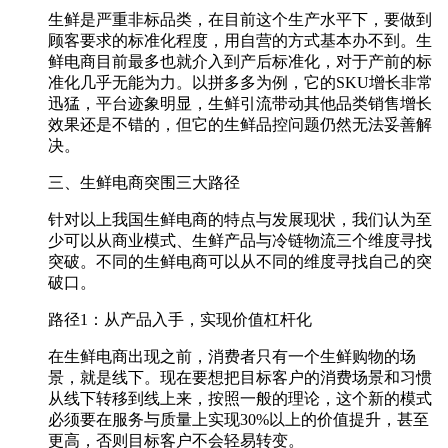
生鲜是严重非标品类，在目前这个生产水平下，要做到
顾客要求的标准化程度，用自营的方式基本办不到。生
鲜电商目前最多也就介入到产后标准化，对于产前的标
准化几乎无能为力。以拼多多为例，它的SKU增长非常
迅猛，平台迹象明显，生鲜引流带动其他品类销售增长
效果还是不错的，但它的生鲜品控问题仍然无法妥善解
决。
三、生鲜电商突围三大路径
针对以上我国生鲜电商的特点与发展现状，我们认为至
少可以从商业模式、生鲜产品与冷链物流三个维度寻找
突破。不同的生鲜电商可以从不同的维度寻找自己的突
破口。
路径1：从产品入手，实现价值杠杆化
在生鲜电商出现之前，消费者只有一个生鲜购物的场
景，就是线下。现在要想把目标客户的消费场景和习惯
从线下转移到线上来，按照一般的理论，这个新的模式
必须要在服务与质量上实现30%以上的价值提升，甚至
更高，否则目标客户不会轻易转变。