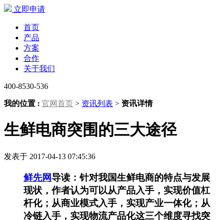
立即申请
首页
产品
方案
合作
关于我们
400-8530-536
我的位置 :
官网首页
>
资讯列表
>
资讯详情
生鲜电商突围的三大途径
发表于 2017-04-13 07:45:36
鲜先网
导读：针对我国生鲜电商的特点与发展
现状，作者认为可以从产品入手，实现价值杠
杆化；从商业模式入手，实现产业一体化；从
冷链入手，实现物流产品化这三个维度寻找突