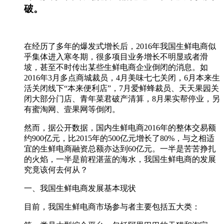
破。
在经历了多年的爆发式增长后，2016年我国生鲜电商似
乎集体进入寒冬期，很多项目业务增长不明显或者滑
坡，甚至不时传出某些生鲜电商企业倒闭的消息。如
2016年3月多点商城裁员，4月美味七七关闭，6月本来生
活关闭线下“本来便利店”，7月爱鲜蜂裁员、天天果园关
闭大部分门店、青年菜君破产清算，8月果实帮停业，另
有蜜淘网、壹果网等倒闭。
然而，据公开数据，国内生鲜电商2016年的整体交易额
约900亿元，比2015年的500亿元增长了80%，与之相适
宜的生鲜电商融资总额亦达到60亿元。一半是苦苦挣扎
的火焰，一半是前程湛蓝的海水，我国生鲜电商的发展
究竟该何去何从？
一、我国生鲜电商发展基本现状
目前，我国生鲜电商市场参与者主要包括五大类：