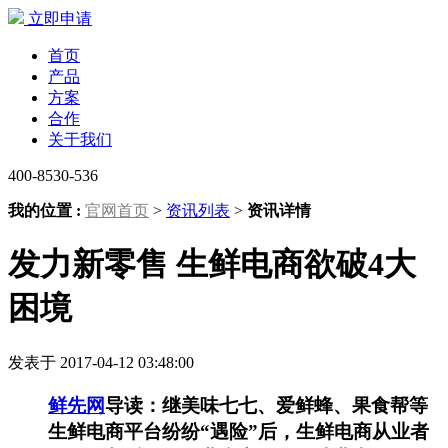
立即申请
首页
产品
方案
合作
关于我们
400-8530-536
我的位置 :
官网首页
>
资讯列表
>
资讯详情
发力新零售 生鲜电商欲破4大
困境
发表于 2017-04-12 03:48:00
鲜先网
导读：继美味七七、爱鲜蜂、果食帮等
生鲜电商平台纷纷“遇险”后，生鲜电商从业者