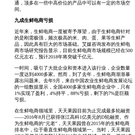
通，顶多在一些中高价位的产品中可以有一定的市场空
间。
九成生鲜电商亏损
近年来，生鲜电商一度被寄予厚望，由于生鲜电商针对
的是刚需极强，频次极高的米、肉、蛋、果等生鲜产
品，因此具有巨大的市场基础。艾媒咨询发布的生鲜电
商市场研究报告显示，目前生鲜电商市场规模已经在500
亿元左右，预计2018年将突破千亿元。
一时间，吸引了大批企业和资本进入该行业，企业数量
一度达到4000多家。然而，到了去年，生鲜电商渐渐暴
露出问题来。去年9月，来自中国农业生鲜电商发展论坛
的一组数据显示，全国4000多家生鲜电商企业中，只有
1%实现了盈利，4%持平，88%亏损，剩下的7%是巨额
亏损。
在生鲜电商领域里，天天果园目前为止完成最多轮融资
——2016年8月已获得张江高科1亿美元的D轮融资。作
为生鲜电商的“元老”，天天果园曾在2015年的生鲜电商
排名中，位于垂直生鲜电商领域第一。当时，天天果园