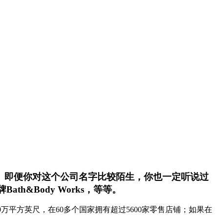
xner）。即便你对这个公司名字比较陌生，你也一定听说过
h&Body Works，等等。
800万平方英尺，在60多个国家拥有超过5600家零售店铺；如果在