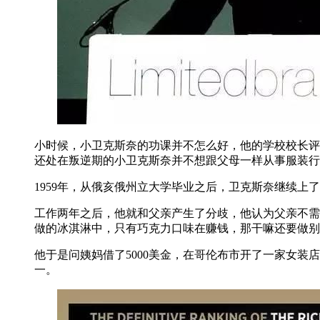
小时候，小卫克斯奈的功课并不怎么好，他的学校校长评
还处在叛逆期的小卫克斯奈并不想跟父母一样从事服装行
1959年，从俄亥俄州立大学毕业之后，卫克斯奈继续上
工作两年之后，他就和父亲产生了分歧，他认为父亲不需
做的冰淇淋中，只有巧克力口味在赚钱，那干嘛还要做别
他于是问姨妈借了5000美金，在哥伦布市开了一家女装店，因为
一。