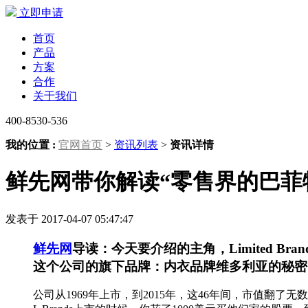
立即申请
首页
产品
方案
合作
关于我们
400-8530-536
我的位置 :
官网首页
>
资讯列表
>
资讯详情
鲜先网带你解读“零售界的巴菲
发表于 2017-04-07 05:47:47
鲜先网
导读：今天要介绍的主角，Limited Br
这个公司的旗下品牌：内衣品牌维多利亚的秘密、A&
公司从1969年上市，到2015年，这46年间，市值翻了无