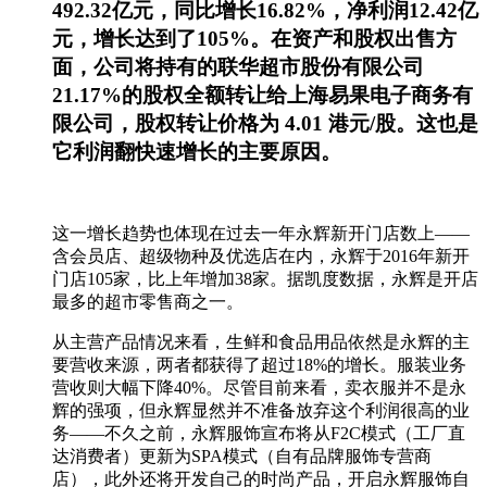
492.32亿元，同比增长16.82%，净利润12.42亿
元，增长达到了105%。在资产和股权出售方
面，公司将持有的联华超市股份有限公司
21.17%的股权全额转让给上海易果电子商务有
限公司，股权转让价格为 4.01 港元/股。这也是
它利润翻快速增长的主要原因。
这一增长趋势也体现在过去一年永辉新开门店数上——
含会员店、超级物种及优选店在内，永辉于2016年新开
门店105家，比上年增加38家。据凯度数据，永辉是开店
最多的超市零售商之一。
从主营产品情况来看，生鲜和食品用品依然是永辉的主
要营收来源，两者都获得了超过18%的增长。服装业务
营收则大幅下降40%。尽管目前来看，卖衣服并不是永
辉的强项，但永辉显然并不准备放弃这个利润很高的业
务——不久之前，永辉服饰宣布将从F2C模式（工厂直
达消费者）更新为SPA模式（自有品牌服饰专营商
店），此外还将开发自己的时尚产品，开启永辉服饰自