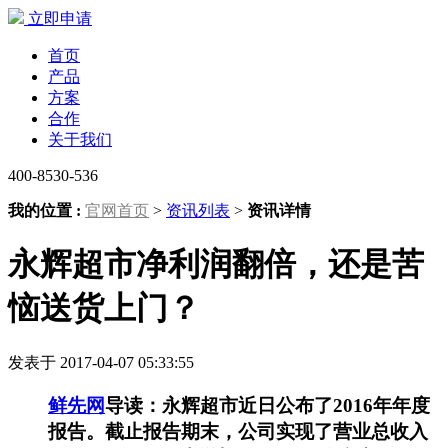
立即申请
首页
产品
方案
合作
关于我们
400-8530-536
我的位置 :
官网首页
>
资讯列表
>
资讯详情
永辉超市净利润翻倍，还是苦
恼送货上门？
发表于 2017-04-07 05:33:55
鲜先网
导读：永辉超市近日公布了2016年年度
报告。截止报告期末，公司实现了营业总收入