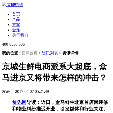
立即申请
首页
产品
方案
合作
关于我们
400-8530-536
我的位置 :
官网首页
>
资讯列表
>
资讯详情
京城生鲜电商派系大起底，盒
马进京又将带来怎样的冲击？
发表于 2017-04-07 05:21:49
鲜先网
导读：近日，盒马鲜生北京首店因装修
和物业纠纷推迟开业，引发媒体和行业关注。