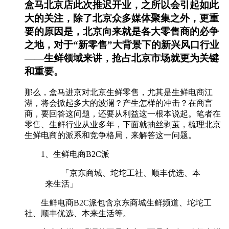
盒马北京店此次推迟开业，之所以会引起如此
大的关注，除了北京众多媒体聚集之外，更重
要的原因是，北京向来就是各大零售商的必争
之地，对于“新零售”大背景下的新兴风口行业
——生鲜领域来讲，抢占北京市场就更为关键
和重要。
那么，盒马进京对北京生鲜零售，尤其是生鲜电商江
湖，将会掀起多大的波澜？产生怎样的冲击？在商言
商，要回答这问题，还要从利益这一根本说起。笔者在
零售、生鲜行业从业多年，下面就抽丝剥茧，梳理北京
生鲜电商的派系和竞争格局，来解答这一问题。
1、生鲜电商B2C派
「京东商城、坨坨工社、顺丰优选、本
来生活」
生鲜电商B2C派包含京东商城生鲜频道、坨坨工
社、顺丰优选、本来生活等。