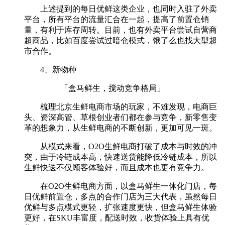
上述提到的每日优鲜这类企业，也同时入驻了外卖
平台，所有平台的流量汇合在一起，提高了前置仓销
量，有利于库存周转。目前，也有外卖平台尝试自营商
超商品，比如百度尝试过暗仓模式，饿了么也找大型超
市合作。
4、新物种
「盒马鲜生，搅动竞争格局」
梳理北京生鲜电商市场的玩家，不难发现，电商巨
头、资深高管、草根创业者们都在参与竞争，新零售变
革的想象力，从生鲜电商的不断创新，更加可见一斑。
从模式来看，O2O生鲜电商打破了成本与时效的冲
突，由于冷链成本高，快速送货能降低冷链成本，所以
生鲜快送不仅顾客体验好，而且成本也更有竞争力。
在O2O生鲜电商方面，以盒马鲜生一体化门店，每
日优鲜前置仓，多点的合作门店为三大代表，虽然每日
优鲜与多点模式更轻，扩张速度更快，但盒马鲜生体验
更好，在SKU丰富度，配送时效，收货体验上具有优