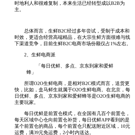
时地利人和很难复制，本来生活已经转型成以B2B为
主。
总体而言，生鲜B2C经过多年尝试，受制于成本和
时效，更适合经营高端精品，在大宗生鲜方面很难与线
下渠道竞争，目前生鲜B2C电商市场份额仅占1%左右。
2、生鲜电商派
「每日优鲜、多点、京东到家和爱鲜
蜂」
所谓O2O生鲜电商，是相对B2C模式而言，送货更
快，比如，盒马鲜生就属于O2O生鲜电商。在北京，每
日优鲜、多点、京东到家和爱鲜蜂等是O2O生鲜电商的
主要玩家。
每日优鲜是前置仓模式，在全国有几百个前置仓，
每天区域中心仓向前置仓补货，每日优鲜APP看到的是
某个前置仓的商品，每个前置仓只配送附近区域，10元
运费，满39元免运费，2小时内送达。