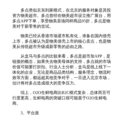
多点类似京东到家模式，在北京的服务对象是其投
资方物美超市。多点曾经在物美超市设立推广展台，用
多点APP下单，享受物美卖场同样商品95折，多点是物
美对于新零售的尝试。
物美已经从香港市场退市私有化，准备在国内借壳
上市，多点被认为是物美借壳上市的核心卖点，也是物
美从传统超市升级成新零售的必由之路。
从盒马与多点的比较来看，多点是超市加APP，是
链接的概念，如果失去物美母体的支持，多点就的市场
价值可能要打折扣。行业人士分析，盒马是线上线下一
体化的企业，无论是商品品类结构，服务理念，物流时
效等方面，都远超其他竞争对手，一旦进入北京市场，
估计将对多点造成很大的竞争压力。
综上，O2O生鲜电商比B2C模式复杂，总体而言可
行度更高，生鲜电商的突破口很可能基于O2O生鲜电
商。
3、平台派