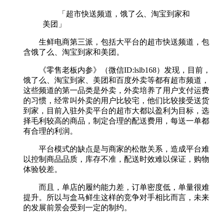
「超市快送频道，饿了么、淘宝到家和
美团」
生鲜电商第三派，包括大平台的超市快送频道，包
含饿了么、淘宝到家和美团。
《零售老板内参》（微信ID:lslb168）发现，目前，
饿了么、淘宝到家、美团和百度外卖等都有超市频道，
这些频道的第一品类是外卖，外卖培养了用户支付运费
的习惯，经常叫外卖的用户比较宅，他们比较接受送货
到家，目前入驻外卖平台的超市大都以盈利为目标，选
择毛利较高的商品，制定合理的配送费用，每送一单都
有合理的利润。
平台模式的缺点是与商家的松散关系，造成平台难
以控制商品品质，库存不准，配送时效难以保证，购物
体验较差。
而且，单店的履约能力差，订单密度低，单量很难
提升。所以与盒马鲜生这样的竞争对手相比而言，未来
的发展前景会受到一定的制约。