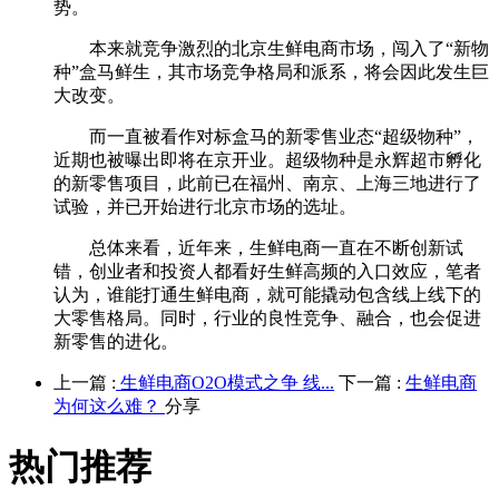
势。
本来就竞争激烈的北京生鲜电商市场，闯入了“新物
种”盒马鲜生，其市场竞争格局和派系，将会因此发生巨
大改变。
而一直被看作对标盒马的新零售业态“超级物种”，
近期也被曝出即将在京开业。超级物种是永辉超市孵化
的新零售项目，此前已在福州、南京、上海三地进行了
试验，并已开始进行北京市场的选址。
总体来看，近年来，生鲜电商一直在不断创新试
错，创业者和投资人都看好生鲜高频的入口效应，笔者
认为，谁能打通生鲜电商，就可能撬动包含线上线下的
大零售格局。同时，行业的良性竞争、融合，也会促进
新零售的进化。
上一篇 :
生鲜电商O2O模式之争 线...
下一篇 :
生鲜电商
为何这么难？
分享
热门推荐