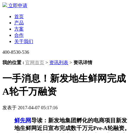
立即申请
首页
产品
方案
合作
关于我们
400-8530-536
我的位置 :
官网首页
>
资讯列表
>
资讯详情
一手消息！新发地生鲜网完成
A轮千万融资
发表于 2017-04-07 05:17:16
鲜先网
导读：新发地集团孵化的电商项目新发
地生鲜网近日宣布完成数千万元Pre-A轮融资。