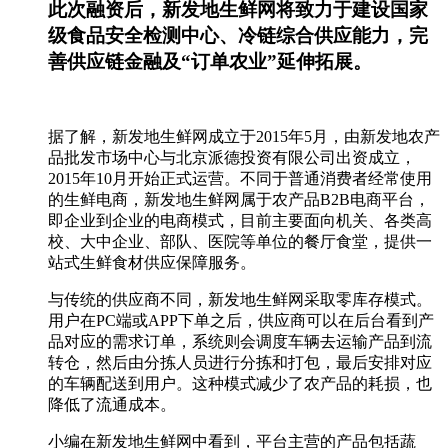
此次融资后，新发地生鲜网将致力于建设国家
级食品安全检测中心、冷链综合供应能力，完
善供应链金融及“订单农业”延伸拓展。
据了解，新发地生鲜网成立于2015年5月，由新发地农产
品批发市场中心与北京派德投资有限公司出资成立，
2015年10月开始正式运营。不同于普通消费者经常使用
的生鲜电商，新发地生鲜网属于农产品B2B电商平台，
即企业到企业的电商模式，目前主要面向机关、各类高
校、大中企业、部队、医院等单位的餐厅食堂，提供一
站式生鲜食材供应保障服务。
与传统的供应商不同，新发地生鲜网采取零库存模式。
用户在PC端或APP下单之后，供应商可以在后台看到产
品对应的需求订单，系统则会调度车辆去运输产品到流
转仓，然后由分拣人员进行分拣和打包，最后安排对应
的车辆配送到用户。这种模式减少了农产品的耗损，也
降低了流通成本。
小编在新发地生鲜网中看到，平台主营的产品包括蔬