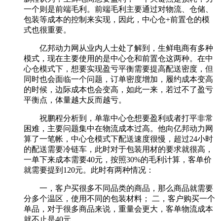
一个则是前端毛利。前端毛利主要通过对物流、仓储、
包装等成本的控制来实现，因此，中心仓+前置仓的模
式也很重要。
亿邦动力网从业内人士处了解到，生鲜电商有多种
模式，现在主要使用的是中心仓和前置仓这两种。在中
心仓模式下，想要实现盈亏平衡需要提高配送密度，但
同时也会面临一个问题，订单密度增加，履约成本变高
的时候，边际成本也会变高，如此一来，若过不了盈亏
平衡点，体量越大反而越亏。
祝鹏程分析到，单靠中心仓想要盈利或者打平非常
困难，主要问题集中在物流成本过高。他向亿邦动力网
算了一笔帐，中心仓模式下配送速度很慢，超过24小时
的配送需要冷链车，此时对于包装用材的要求就很高，
一单下来成本需要40元，按照30%的毛利计算，客单价
就需要提到120元。此时有两种情况：
一，客户买很多不同品类的商品，那么商品就需要
分多个温区，使用不同的包装材料； 二，客户购买一个
单品，对于很多商品来说，重量会更大，客单物流成本
就不止是40元。