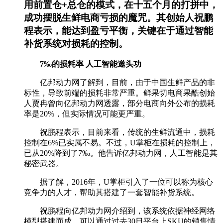
用前置仓+总仓的模式，在十五个月的打拼中，
成功摆脱生鲜电商亏损的魔咒。其创始人祝鹏
程表示，能达到盈亏平衡，关键在于通过智能
补货系统对损耗的控制。
7‰的损耗率 人工智能邀头功
亿邦动力网了解到，目前，由于中国生鲜产品的非
标性，导致前端的损耗非常严重。鲜果切电商果酷创始
人贾冉曾向亿邦动力网透露，部分电商向外公布的损耗
率是20%，但实际情况可能更严重。
祝鹏程表示，目前来看，传统的生鲜流通中，损耗
控制在6%已实属不易。不过，U掌柜在损耗的控制上，
已从20%降到了7‰。他告诉亿邦动力网，人工智能是其
秘密武器。
据了解，2016年，U掌柜引入了一位可以称为核心
竞争力的人才，帮助其搭建了一套智能补货系统。
祝鹏程向亿邦动力网介绍到，该系统依据神经网络
模型搭建而成，可以通过过去30日平台上SKU的销售情