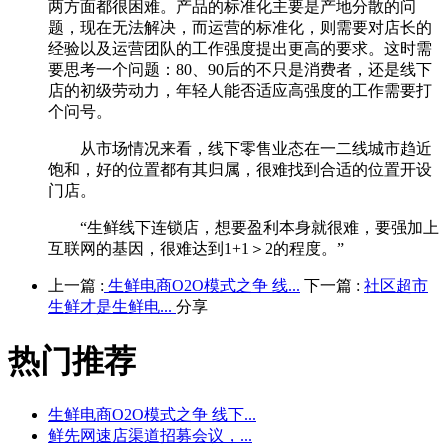
两方面都很困难。产品的标准化主要是产地分散的问
题，现在无法解决，而运营的标准化，则需要对店长的
经验以及运营团队的工作强度提出更高的要求。这时需
要思考一个问题：80、90后的不只是消费者，还是线下
店的初级劳动力，年轻人能否适应高强度的工作需要打
个问号。
从市场情况来看，线下零售业态在一二线城市趋近
饱和，好的位置都有其归属，很难找到合适的位置开设
门店。
“生鲜线下连锁店，想要盈利本身就很难，要强加上
互联网的基因，很难达到1+1＞2的程度。”
上一篇 :
生鲜电商O2O模式之争 线...
下一篇 :
社区超市
生鲜才是生鲜电...
分享
热门推荐
生鲜电商O2O模式之争 线下...
鲜先网速店渠道招募会议，...