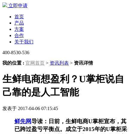
立即申请
首页
产品
方案
合作
关于我们
400-8530-536
我的位置 :
官网首页
>
资讯列表
>
资讯详情
生鲜电商想盈利？U掌柜说自
己靠的是人工智能
发表于 2017-04-06 07:15:45
鲜先网
导读：日前，生鲜电商U掌柜宣布，其
已跨过盈亏平衡点。成立于2015年的U掌柜采