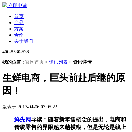
立即申请
首页
产品
方案
合作
关于我们
400-8530-536
我的位置 :
官网首页
>
资讯列表
>
资讯详情
生鲜电商，巨头前赴后继的原
因！
发表于 2017-04-06 07:05:22
鲜先网
导读：
随着新零售概念的提出，电商和
传统零售的界限越来越模糊，但是无论是线上