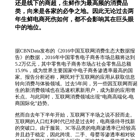
还是线下的商超，生鲜作为最高频的消费品
类，向来是各家的必争之地。因此无论过去两
年生鲜电商死伤如何，都不会影响其在巨头眼
中的地位。
据CBNData发布的《2016中国互联网消费生态大数据报
告》的数据，2016年中国零售电子商务市场总额将达到
5.2万亿元，其中零售电子商务市场占社会零售品总额
15.9%，成为世界主要国家中电子商务渗透率最高的国
家。报告分析还称，网民对于互联网的应用从获取信息
转向消费与体验领域。过去5年间，另一些因互联网而诞
生的新消费领域也在迅速积累新用户，成为新的应用增
长点。与此同时，互联网消费领域出现“电商高端化-电
商国际化”趋势。
然而自去年下半年开始，互联网下半场之说不胫而走。
互联网的人口红利时代已经是过去时，电商亟待寻找新
的突破口。由于服装、3C等品类的电商渗透率已经较高
并且趋于稳定，因此跨境、二手、母婴等渗透率相对较