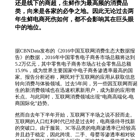
还是线下的商超，生鲜作为最高频的消费品
类，向来是各家的必争之地。因此无论过去两
年生鲜电商死伤如何，都不会影响其在巨头眼
中的地位。
据CBNData发布的《2016中国互联网消费生态大数据报
告》的数据，2016年中国零售电子商务市场总额将达到
5.2万亿元，其中零售电子商务市场占社会零售品总额
15.9%，成为世界主要国家中电子商务渗透率最高的国
家。报告分析还称，网民对于互联网的应用从获取信息
转向消费与体验领域。过去5年间，另一些因互联网而诞
生的新消费领域也在迅速积累新用户，成为新的应用增
长点。与此同时，互联网消费领域出现“电商高端化-电
商国际化”趋势。
然而自去年下半年开始，互联网下半场之说不胫而走。
互联网的人口红利时代已经是过去时，电商亟待寻找新
的突破口。由于服装、3C等品类的电商渗透率已经较高
并且趋于稳定，因此跨境、二手、母婴等渗透率相对较