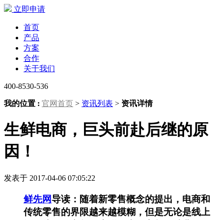
立即申请
首页
产品
方案
合作
关于我们
400-8530-536
我的位置 :
官网首页
>
资讯列表
>
资讯详情
生鲜电商，巨头前赴后继的原
因！
发表于 2017-04-06 07:05:22
鲜先网
导读：
随着新零售概念的提出，电商和
传统零售的界限越来越模糊，但是无论是线上