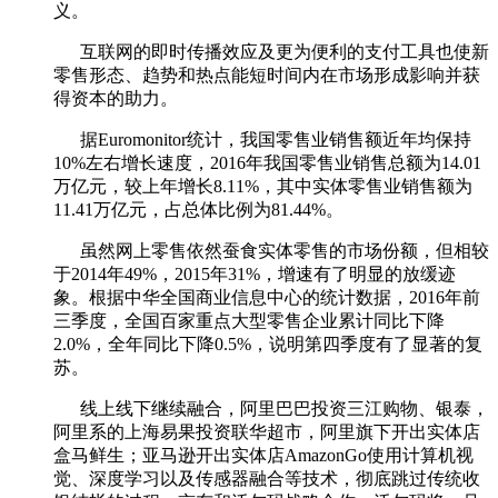
义。
互联网的即时传播效应及更为便利的支付工具也使新
零售形态、趋势和热点能短时间内在市场形成影响并获
得资本的助力。
据Euromonitor统计，我国零售业销售额近年均保持
10%左右增长速度，2016年我国零售业销售总额为14.01
万亿元，较上年增长8.11%，其中实体零售业销售额为
11.41万亿元，占总体比例为81.44%。
虽然网上零售依然蚕食实体零售的市场份额，但相较
于2014年49%，2015年31%，增速有了明显的放缓迹
象。根据中华全国商业信息中心的统计数据，2016年前
三季度，全国百家重点大型零售企业累计同比下降
2.0%，全年同比下降0.5%，说明第四季度有了显著的复
苏。
线上线下继续融合，阿里巴巴投资三江购物、银泰，
阿里系的上海易果投资联华超市，阿里旗下开出实体店
盒马鲜生；亚马逊开出实体店AmazonGo使用计算机视
觉、深度学习以及传感器融合等技术，彻底跳过传统收