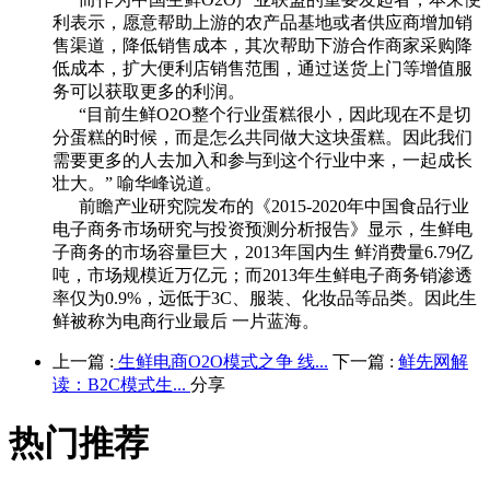
利表示，愿意帮助上游的农产品基地或者供应商增加销
售渠道，降低销售成本，其次帮助下游合作商家采购降
低成本，扩大便利店销售范围，通过送货上门等增值服
务可以获取更多的利润。
“目前生鲜O2O整个行业蛋糕很小，因此现在不是切
分蛋糕的时候，而是怎么共同做大这块蛋糕。因此我们
需要更多的人去加入和参与到这个行业中来，一起成长
壮大。” 喻华峰说道。
前瞻产业研究院发布的《2015-2020年中国食品行业
电子商务市场研究与投资预测分析报告》显示，生鲜电
子商务的市场容量巨大，2013年国内生 鲜消费量6.79亿
吨，市场规模近万亿元；而2013年生鲜电子商务销渗透
率仅为0.9%，远低于3C、服装、化妆品等品类。因此生
鲜被称为电商行业最后 一片蓝海。
上一篇 :
生鲜电商O2O模式之争 线...
下一篇 :
鲜先网解
读：B2C模式生...
分享
热门推荐