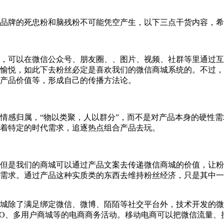
品牌的死忠粉和脑残粉不可能凭空产生，以下三点干货内容，希
，可以在微信公众号、朋友圈、、图片、视频、社群等里通过互
愉悦，如此下去粉丝必定是喜欢我们的微信商城系统的。不过，
产品价值等，形成自己的传播方法论。
情感归属，“物以类聚，人以群分”，而不是对产品本身的硬性
着特定的时代需求，追逐热点组合产品去玩。
但是我们的商城可以通过产品文案去传递微信商城的价值，让粉
需求。通过产品这种实质类的东西去维持粉丝经济，只是其中一
城除了满足绑定微信、微博、陌陌等社交平台外，技术开发的微
、O2O、多用户商城等的电商商务活动。移动电商可以把微信流量