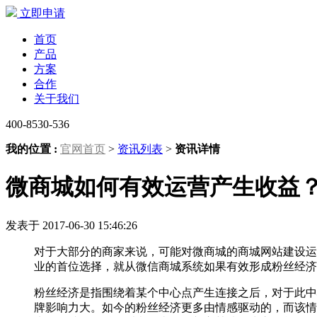
立即申请
首页
产品
方案
合作
关于我们
400-8530-536
我的位置 :
官网首页
>
资讯列表
>
资讯详情
微商城如何有效运营产生收益
发表于 2017-06-30 15:46:26
对于大部分的商家来说，可能对微商城的商城网站建设运
业的首位选择，就从微信商城系统如果有效形成粉丝经济
粉丝经济是指围绕着某个中心点产生连接之后，对于此中
牌影响力大。如今的粉丝经济更多由情感驱动的，而该情