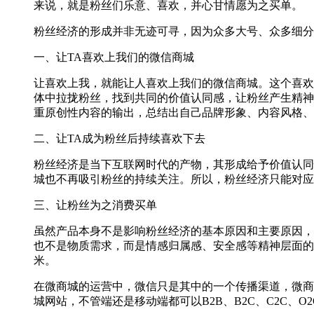
来说，就是粉丝们乐意、喜欢，并心甘情愿为之买单。
粉丝经济的形成并非无迹可寻，因为众多大号、众多细分
一、让TA喜欢上我们的微信商城
让喜欢上我，就能让人喜欢上我们的微信商城。这个喜欢
体中拉拢粉丝，找到共同的价值认同感，让粉丝产生精神
重原创性内容的输出，总结出自己品牌形象、内容风格、
二、让TA成为粉丝后持续喜欢下去
粉丝经济是当下互联网时代的产物，其形成给予价值认同
城也不再吸引粉丝的持续关注。所以，粉丝经济只能对应
三、让粉丝为之消费买单
虽然产品本身不是影响粉丝经济的基本原因和主要原因，
也不是物质需求，而是情感归属感、安全感等精神层面的
米。
在微商城的运营中，微信只是其中的一个传播渠道，微商
城网站，不管端还是移动端都可以B2B、B2C、C2C