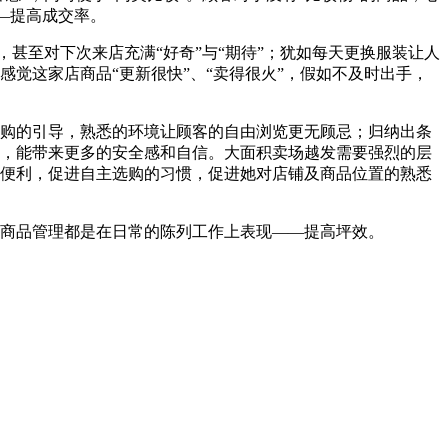
—提高成交率。
，甚至对下次来店充满“好奇”与“期待”；犹如每天更换服装让人
觉这家店商品“更新很快”、“卖得很火”，假如不及时出手，
购的引导，熟悉的环境让顾客的自由浏览更无顾忌；归纳出条
，能带来更多的安全感和自信。大面积卖场越发需要强烈的层
便利，促进自主选购的习惯，促进她对店铺及商品位置的熟悉
商品管理都是在日常的陈列工作上表现——提高坪效。