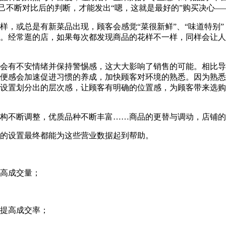
自己不断对比后的判断，才能发出“嗯，这就是最好的”购买决心—
，或总是有新菜品出现，顾客会感觉“菜很新鲜”、“味道特别”
。经常逛的店，如果每次都发现商品的花样不一样，同样会让人感
会有不安情绪并保持警惕感，这大大影响了销售的可能。相比导
便感会加速促进习惯的养成，加快顾客对环境的熟悉。因为熟悉
设置划分出的层次感，让顾客有明确的位置感，为顾客带来选购
构不断调整，优质品种不断丰富……商品的更替与调动，店铺的
的设置最终都能为这些营业数据起到帮助。
高成交量；
提高成交率；