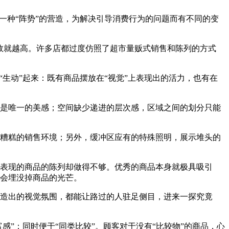
一种“阵势”的营造，为解决引导消费行为的问题而有不同的变
效就越高。许多店都过度仿照了超市量贩式销售和陈列的方式
生动”起来：既有商品摆放在“视觉”上表现出的活力，也有在
是唯一的美感；空间缺少递进的层次感，区域之间的划分只能
糟糕的销售环境；另外，缓冲区应有的特殊照明，展示堆头的
表现的商品的陈列却做得不够。优秀的商品本身就极具吸引
会埋没掉商品的光芒。
造出的视觉氛围，都能让路过的人驻足侧目，进来一探究竟
感”；同时便于“同类比较”。顾客对于没有“比较物”的商品，心