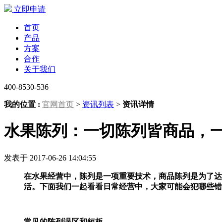
立即申请
首页
产品
方案
合作
关于我们
400-8530-536
我的位置 :
官网首页
>
资讯列表
>
资讯详情
水果陈列：一切陈列皆商品，
发表于 2017-06-26 14:04:55
在水果经营中，陈列是一项重要技术，商品陈列是为了达
活。下面我们一起看看日常经营中，大家可能会犯哪些错
常见的陈列误区和短板