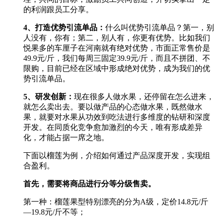
的利润跟员工分享。
4
、打造优势引流单品：
什么叫优势引流单品？第一，别
人没有，你有；第二，别人有，你更有优势。比如我们
悦果多的车厘子在河南就有绝对优势，市面正常售价是
49.9元/斤，我们每周三固定39.9元/斤，而且不拼团、不
限购，目前已经在区域中形成绝对优势，成为我们的优
势引流单品。
5
、研发创新：
现在很多人做水果，还停留在怎么进来，
就怎么卖出去。要以做产品的心态做水果，既然做水
果，就要对水果从功效到吃法进行多维度的钻研和深度
开发。在同质化竞争愈加激烈的今天，唯有形成差异
化，才能占据一席之地。
下面以榴莲为例，介绍如何通过产品深度开发，实现组
合盈利。
首先，需要将商品进行分等分级售卖。
第一种：榴莲果型特别漂亮的分为A级，定价14.8元/斤
—19.8元/斤不等；