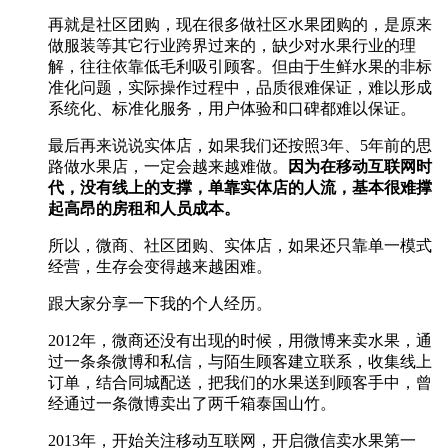
再就是社区团购，现在很多做社区水果团购的，是原来
做服装等其它行业跨界过来的，缺少对水果行业的理
解，往往依靠低毛利吸引顾客。但由于生鲜水果的非标
准化问题，实际操作过程中，品质很难保证，难以形成
系统化、标准化服务，用户体验和口碑都难以保证。
最后再来说说实体店，如果我们还按照3年、5年前的思
路做水果店，一定会越来越难做。
因为在移动互联网时
代，没有线上的支撑，单靠实体店的人流，基本很难撑
起高昂的房租和人员成本。
所以，微商、社区团购、实体店，如果还只靠单一模式
经营，生存会变得越来越困难。
跟大家分享一下我的个人经历。
2012年，微商还没有出现的时候，用微博来卖水果，通
过一条条微博和私信，与陌生顾客建立联系，收集线上
订单，结合同城配送，把我们的水果送到顾客手中，曾
经通过一条微博卖出了两千箱泰国山竹。
2013年，开始关注移动互联网，开启微信卖水果第一