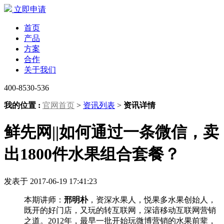
立即申请
首页
产品
方案
合作
关于我们
400-8530-536
我的位置 :
官网首页
>
资讯列表
>
资讯详情
鲜先网||如何通过一条微信，卖
出1800件水果组合套餐？
发表于 2017-06-19 17:41:23
本期讲师：
邢明朴
，资深水果人，悦果多水果创始人，
既开的好门店，又玩的转互联网，深谙移动互联网营销
之道。2012年，最早一批开始玩微博营销的水果前辈，