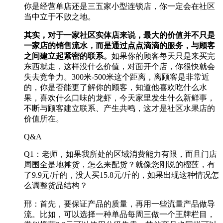
你是经营单店还是三五家小型连锁店，你一定会在社区
当中立于不败之地。
其实，对于一家社区实体店来说，最大的价值并不只是
一家店的销售流水，而是通过点点滴滴的服务，与顾客
之间建立起紧密的联系。
如果你的顾客每天只是来买完
东西就走，这样没什么价值，对面开个店，你很快就会
失去竞争力。300米-500米这个距离，离顾客是非常近
的，你是否能更了解你的顾客，知道他喜欢吃什么水
果，喜欢什么口味的龙虾，今天家里发生什么新鲜事，
不断与顾客建立联系、产生共鸣，这才是社区水果店的
价值所在。
Q&A
Q1：老师，如果我所处的区域消费能力有限，而且门店
周围全是地摊货，怎么来配货？就像您刚说的榴莲，有
了9.9元/斤的，没人买15.8元/斤的，如果出现这种情况怎
么调整货品结构？
邢：首先，要保证产品的质量，再用一些流量产品做导
流。比如，可以选择一种单品每周三做一个王牌栏目，