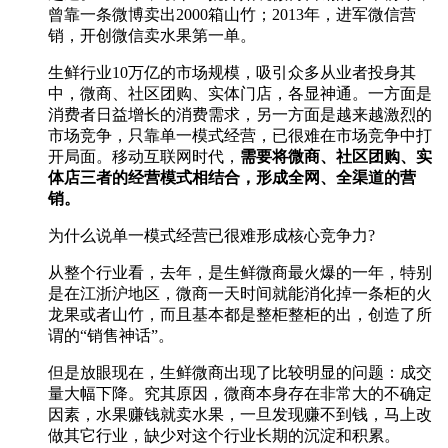
曾靠一条微博卖出2000箱山竹；2013年，进军微信营
销，开创微信卖水果第一单。
生鲜行业10万亿的市场规模，吸引众多从业者投身其
中，微商、社区团购、实体门店，各显神通。一方面是
消费者日益增长的消费需求，另一方面是越来越激烈的
市场竞争，只靠单一模式经营，已很难在市场竞争中打
开局面。移动互联网时代，
需要将微商、社区团购、实
体店三者的经营模式相结合，形成全网、全渠道的营
销。
为什么说单一模式经营已很难形成核心竞争力?
从整个行业看，去年，是生鲜微商最火爆的一年，特别
是在江浙沪地区，微商一天时间就能消化掉一条柜的火
龙果或者山竹，而且基本都是整柜整柜的出，创造了所
谓的“销售神话”。
但是放眼现在，生鲜微商出现了比较明显的问题：成交
量大幅下降。究其原因，微商本身存在非常大的不确定
因素，水果赚钱就卖水果，一旦发现赚不到钱，马上改
做其它行业，缺少对这个行业长期的沉淀和积累。