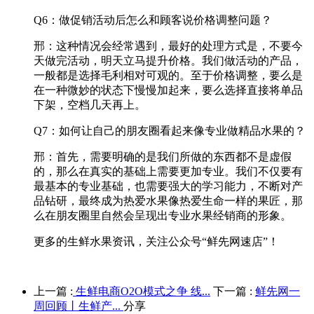
Q6：做促销活动后怎么和顾客说价格调整问题？
邢：这种情况会经常遇到，最好的处理方式是，不要今
天做完活动，明天立马提升价格。我们做活动的产品，
一般都是选择毛利相对可观的。至于价格调整，要么是
在一种微妙的状态下慢慢加起来，要么选择直接将单品
下架，空档几天再上。
Q7：如何让自己的朋友圈看起来像专业做精品水果的？
邢：首先，需要明确的是我们所做的东西都不是虚假
的，那么在真实的基础上需要更加专业。我们不仅要有
最基本的专业基础，也需要强大的学习能力，不断对产
品钻研，最终成为热爱水果像热爱生命一样的果匠，那
么在朋友圈里自然会呈现出专业水果经销商的形象。
更多的生鲜水果资讯，关注公众号“鲜先网速店”！
上一篇 :
生鲜电商O2O模式之争 线...
下一篇 :
鲜先网一
周回顾丨生鲜产...
分享