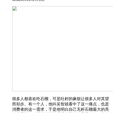
很多人都喜欢吃石榴，可是吐籽的麻烦让很多人对其望
而却步。有一个人，他叫吴智就看中了这一痛点，也是
消费者的这一需求，于是他明白自己无籽石榴最大的亮