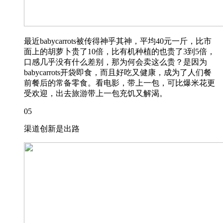
最近babycarrots被传得神乎其神，平均40元一斤，比市
面上的胡萝卜贵了10倍，比有机种植的也贵了3到5倍，
口感几乎没有什么差别，那为何会卖这么贵？是因为
babycarrots开袋即食，而且好吃又健康，成为了人们餐
前餐后的常备零食。看电影，带上一包，可比爆米花更
受欢迎，出去旅游带上一包充饥又解渴。
05
渠道创新是出路