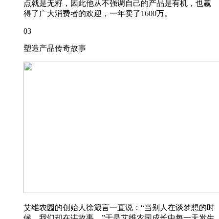
点就是无籽，因此他从不强调自己的产品是有机，也赢
得了广大消费者的欢迎，一年卖了1600万。
03
塑造产品传奇故事
艾维农园的创始人徐箴言一直说：“当别人在谈梦想的时
候，我们却在讲故事。”于是艾维农园成长中每一天发生