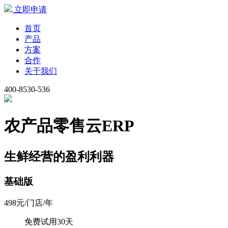
立即申请
首页
产品
方案
合作
关于我们
400-8530-536
农产品零售云ERP
生鲜经营的盈利利器
基础版
498
元/门店/年
免费试用30天