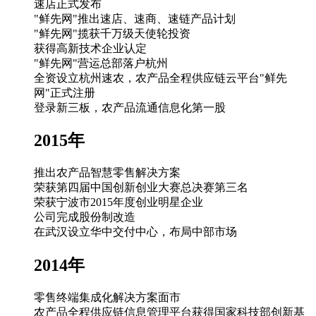
速店正式发布
"鲜先网"推出速店、速商、速链产品计划
"鲜先网"揽获千万级天使轮投资
获得高新技术企业认定
"鲜先网"营运总部落户杭州
全资设立杭州速农，农产品全程供应链云平台"鲜先
网"正式注册
登录新三板，农产品流通信息化第一股
2015年
推出农产品智慧零售解决方案
荣获第四届中国创新创业大赛总决赛第三名
荣获宁波市2015年度创业明星企业
公司完成股份制改造
在武汉设立华中交付中心，布局中部市场
2014年
零售终端集成化解决方案面市
农产品全程供应链信息管理平台获得国家科技部创新基