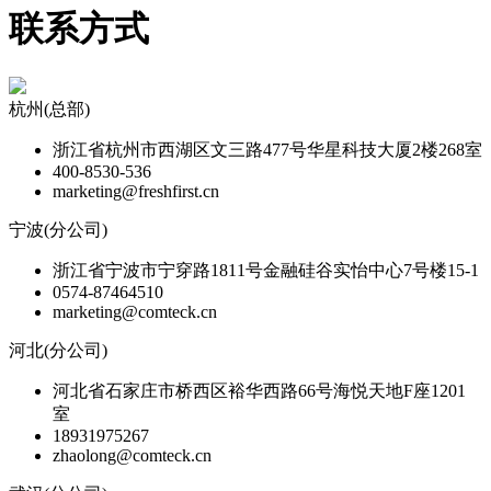
联系方式
杭州(总部)
浙江省杭州市西湖区文三路477号华星科技大厦2楼268室
400-8530-536
marketing@freshfirst.cn
宁波(分公司)
浙江省宁波市宁穿路1811号金融硅谷实怡中心7号楼15-1
0574-87464510
marketing@comteck.cn
河北(分公司)
河北省石家庄市桥西区裕华西路66号海悦天地F座1201
室
18931975267
zhaolong@comteck.cn