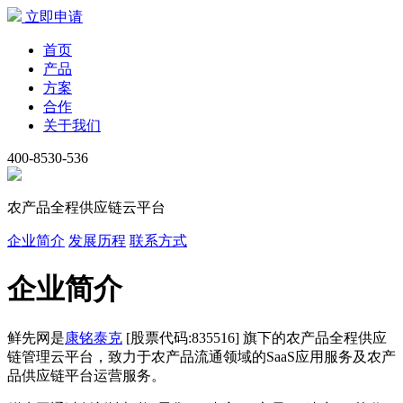
立即申请
首页
产品
方案
合作
关于我们
400-8530-536
农产品全程供应链云平台
企业简介
发展历程
联系方式
企业简介
鲜先网是
康铭泰克
[股票代码:835516] 旗下的农产品全程供应
链管理云平台，致力于农产品流通领域的SaaS应用服务及农产
品供应链平台运营服务。