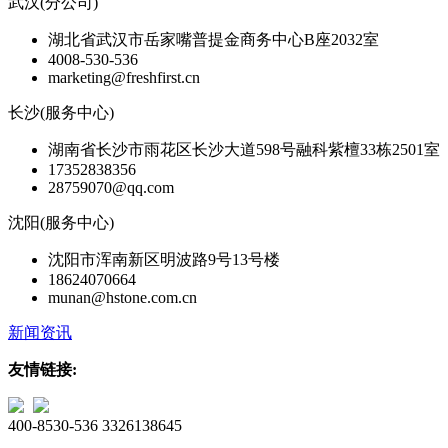
武汉(分公司)
湖北省武汉市岳家嘴普提金商务中心B座2032室
4008-530-536
marketing@freshfirst.cn
长沙(服务中心)
湖南省长沙市雨花区长沙大道598号融科紫檀33栋2501室
17352838356
28759070@qq.com
沈阳(服务中心)
沈阳市浑南新区明波路9号13号楼
18624070664
munan@hstone.com.cn
新闻资讯
友情链接:
400-8530-536
3326138645