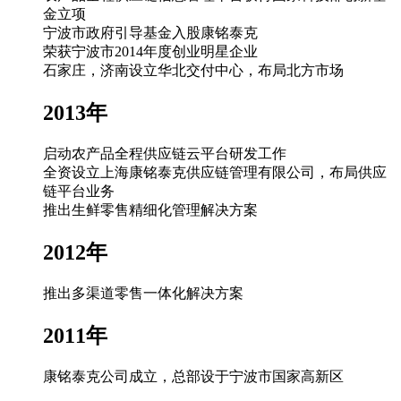
金立项
宁波市政府引导基金入股康铭泰克
荣获宁波市2014年度创业明星企业
石家庄，济南设立华北交付中心，布局北方市场
2013年
启动农产品全程供应链云平台研发工作
全资设立上海康铭泰克供应链管理有限公司，布局供应
链平台业务
推出生鲜零售精细化管理解决方案
2012年
推出多渠道零售一体化解决方案
2011年
康铭泰克公司成立，总部设于宁波市国家高新区